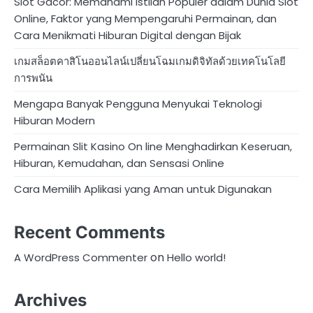
Slot Gacor: Memahami Istilah Populer dalam Dunia Slot
Online, Faktor yang Mempengaruhi Permainan, dan
Cara Menikmati Hiburan Digital dengan Bijak
เกมสล็อตคาสิโนออนไลน์เปลี่ยนโฉมเกมดิจิทัลด้วยเทคโนโลยี
การพนัน
Mengapa Banyak Pengguna Menyukai Teknologi
Hiburan Modern
Permainan Slit Kasino On line Menghadirkan Keseruan,
Hiburan, Kemudahan, dan Sensasi Online
Cara Memilih Aplikasi yang Aman untuk Digunakan
Recent Comments
on
A WordPress Commenter
Hello world!
Archives