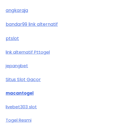
angkaraja
bandar99 link alternatif
ptslot
link alternatif Pttogel
jepangbet
Situs Slot Gacor
macantogel
livebet303 slot
Togel Resmi