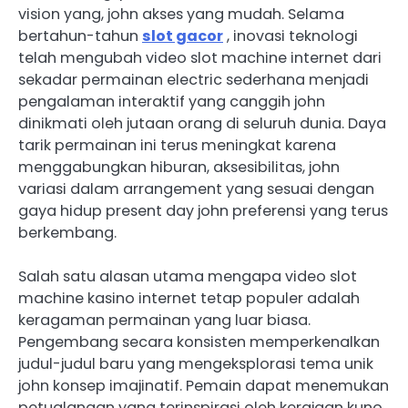
vision yang, john akses yang mudah. Selama
bertahun-tahun
slot gacor
, inovasi teknologi
telah mengubah video slot machine internet dari
sekadar permainan electric sederhana menjadi
pengalaman interaktif yang canggih john
dinikmati oleh jutaan orang di seluruh dunia. Daya
tarik permainan ini terus meningkat karena
menggabungkan hiburan, aksesibilitas, john
variasi dalam arrangement yang sesuai dengan
gaya hidup present day john preferensi yang terus
berkembang.
Salah satu alasan utama mengapa video slot
machine kasino internet tetap populer adalah
keragaman permainan yang luar biasa.
Pengembang secara konsisten memperkenalkan
judul-judul baru yang mengeksplorasi tema unik
john konsep imajinatif. Pemain dapat menemukan
petualangan yang terinspirasi oleh kerajaan kuno,