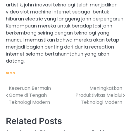
artistik, john inovasi teknologi telah menjadikan
video slot machine internet sebagai bentuk
hiburan electric yang langgeng john berpengaruh.
Kemampuan mereka untuk beradaptasi john
berkembang seiring dengan teknologi yang
muncul memastikan bahwa mereka akan tetap
menjadi bagian penting dari dunia recreation
internet selama bertahun-tahun yang akan
datang.
BLOG
Keseruan Bermain
Meningkatkan
Post
Game di Tengah
Produktivitas Melalui
navigation
Teknologi Modern
Teknologi Modern
Related Posts