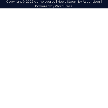
Copyright © 2026
gamblepulse
| News Steam by
Ascendoor
|
Powered by
WordPress
.