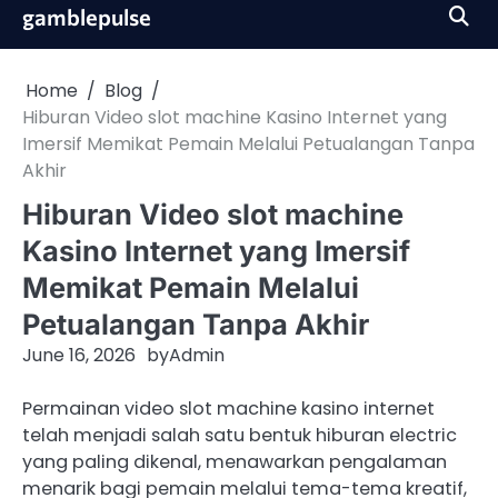
Skip
gamblepulse
to
content
Home
Blog
Hiburan Video slot machine Kasino Internet yang
Imersif Memikat Pemain Melalui Petualangan Tanpa
Akhir
Hiburan Video slot machine
Kasino Internet yang Imersif
Memikat Pemain Melalui
Petualangan Tanpa Akhir
June 16, 2026
by
Admin
Permainan video slot machine kasino internet
telah menjadi salah satu bentuk hiburan electric
yang paling dikenal, menawarkan pengalaman
menarik bagi pemain melalui tema-tema kreatif,