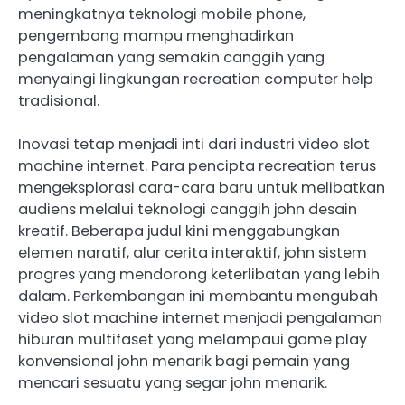
meningkatnya teknologi mobile phone,
pengembang mampu menghadirkan
pengalaman yang semakin canggih yang
menyaingi lingkungan recreation computer help
tradisional.
Inovasi tetap menjadi inti dari industri video slot
machine internet. Para pencipta recreation terus
mengeksplorasi cara-cara baru untuk melibatkan
audiens melalui teknologi canggih john desain
kreatif. Beberapa judul kini menggabungkan
elemen naratif, alur cerita interaktif, john sistem
progres yang mendorong keterlibatan yang lebih
dalam. Perkembangan ini membantu mengubah
video slot machine internet menjadi pengalaman
hiburan multifaset yang melampaui game play
konvensional john menarik bagi pemain yang
mencari sesuatu yang segar john menarik.