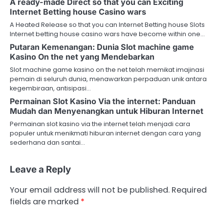
A ready-made Direct so that you can Exciting
Internet Betting house Casino wars
A Heated Release so that you can Internet Betting house Slots
Internet betting house casino wars have become within one…
Putaran Kemenangan: Dunia Slot machine game
Kasino On the net yang Mendebarkan
Slot machine game kasino on the net telah memikat imajinasi
pemain di seluruh dunia, menawarkan perpaduan unik antara
kegembiraan, antisipasi…
Permainan Slot Kasino Via the internet: Panduan
Mudah dan Menyenangkan untuk Hiburan Internet
Permainan slot kasino via the internet telah menjadi cara
populer untuk menikmati hiburan internet dengan cara yang
sederhana dan santai…
Leave a Reply
Your email address will not be published.
Required
fields are marked
*