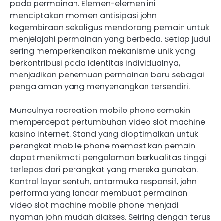
pada permainan. Elemen-elemen ini
menciptakan momen antisipasi john
kegembiraan sekaligus mendorong pemain untuk
menjelajahi permainan yang berbeda. Setiap judul
sering memperkenalkan mekanisme unik yang
berkontribusi pada identitas individualnya,
menjadikan penemuan permainan baru sebagai
pengalaman yang menyenangkan tersendiri.
Munculnya recreation mobile phone semakin
mempercepat pertumbuhan video slot machine
kasino internet. Stand yang dioptimalkan untuk
perangkat mobile phone memastikan pemain
dapat menikmati pengalaman berkualitas tinggi
terlepas dari perangkat yang mereka gunakan.
Kontrol layar sentuh, antarmuka responsif, john
performa yang lancar membuat permainan
video slot machine mobile phone menjadi
nyaman john mudah diakses. Seiring dengan terus