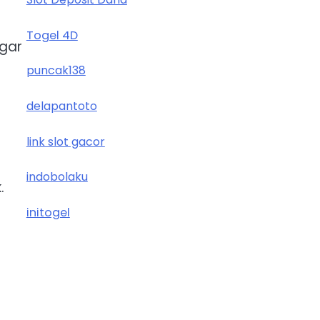
Togel 4D
agar
puncak138
delapantoto
link slot gacor
indobolaku
.
initogel