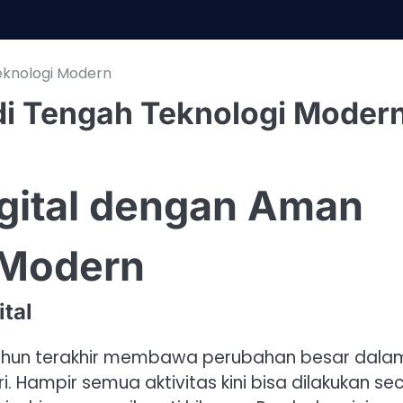
eknologi Modern
i Tengah Teknologi Moder
gital dengan Aman
 Modern
tal
ahun terakhir membawa perubahan besar dala
. Hampir semua aktivitas kini bisa dilakukan se