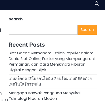
Search
n
Search
Recent Posts
Slot Gacor: Memahami Istilah Populer dalam
Dunia Slot Online, Faktor yang Mempengaruhi
Permainan, dan Cara Menikmati Hiburan
Digital dengan Bijak
เกมสล็อตคาสิโนออนไลน์เปลี่ยนโฉมเกมดิจิทัลด้วย
เทคโนโลยีการพนัน
m
Mengapa Banyak Pengguna Menyukai
Teknologi Hiburan Modern
cara