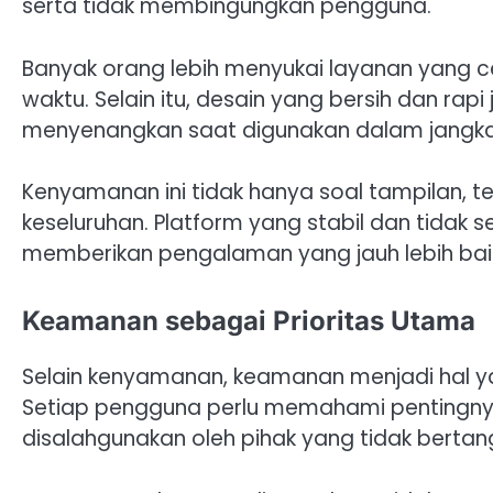
serta tidak membingungkan pengguna.
Banyak orang lebih menyukai layanan yang 
waktu. Selain itu, desain yang bersih dan r
menyenangkan saat digunakan dalam jangka
Kenyamanan ini tidak hanya soal tampilan, t
keseluruhan. Platform yang stabil dan tidak
memberikan pengalaman yang jauh lebih bai
Keamanan sebagai Prioritas Utama
Selain kenyamanan, keamanan menjadi hal yan
Setiap pengguna perlu memahami pentingnya
disalahgunakan oleh pihak yang tidak berta