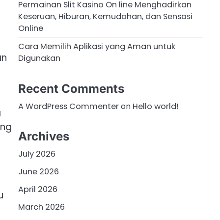
Permainan Slit Kasino On line Menghadirkan
Keseruan, Hiburan, Kemudahan, dan Sensasi
Online
Cara Memilih Aplikasi yang Aman untuk
an
Digunakan
Recent Comments
A WordPress Commenter
on
Hello world!
a
ang
Archives
July 2026
June 2026
April 2026
u
March 2026