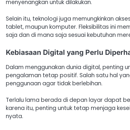
menyenangkan untuk dilakukan.
Selain itu, teknologi juga memungkinkan aks
tablet, maupun komputer. Fleksibilitas ini 
saja dan di mana saja sesuai kebutuhan mer
Kebiasaan Digital yang Perlu Diperh
Dalam menggunakan dunia digital, penting un
pengalaman tetap positif. Salah satu hal ya
penggunaan agar tidak berlebihan.
Terlalu lama berada di depan layar dapat b
karena itu, penting untuk tetap menjaga kes
nyata.