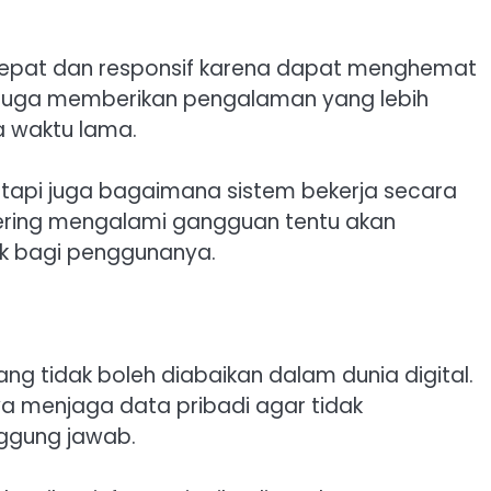
cepat dan responsif karena dapat menghemat
api juga memberikan pengalaman yang lebih
 waktu lama.
etapi juga bagaimana sistem bekerja secara
 sering mengalami gangguan tentu akan
k bagi penggunanya.
g tidak boleh diabaikan dalam dunia digital.
 menjaga data pribadi agar tidak
nggung jawab.