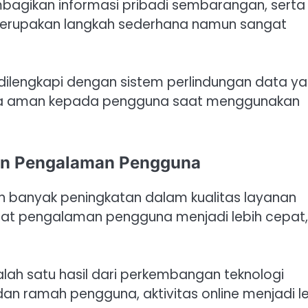
bagikan informasi pribadi sembarangan, serta
merupakan langkah sederhana namun sangat
 dilengkapi dengan sistem perlindungan data y
rasa aman kepada pengguna saat menggunakan
an Pengalaman Pengguna
 banyak peningkatan dalam kualitas layanan
uat pengalaman pengguna menjadi lebih cepat,
alah satu hasil dari perkembangan teknologi
dan ramah pengguna, aktivitas online menjadi l