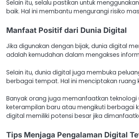
Selain itu, selalu pastikan untuk menggunaka
baik. Hal ini membantu mengurangi risiko mas
Manfaat Positif dari Dunia Digital
Jika digunakan dengan bijak, dunia digital m
adalah kemudahan dalam mengakses informa
Selain itu, dunia digital juga membuka peluan
berbagai tempat. Hal ini menciptakan ruang 
Banyak orang juga memanfaatkan teknologi u
keterampilan baru atau mengikuti berbagai k
digital memiliki potensi besar jika dimanfaa
Tips Menjaga Pengalaman Digital T