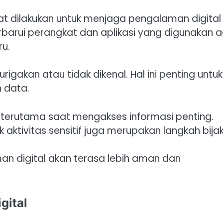
 dilakukan untuk menjaga pengalaman digital
barui perangkat dan aplikasi yang digunakan 
u.
gakan atau tidak dikenal. Hal ini penting untuk
 data.
n terutama saat mengakses informasi penting.
aktivitas sensitif juga merupakan langkah bijak
n digital akan terasa lebih aman dan
gital