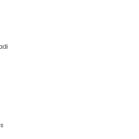
i
adi
as