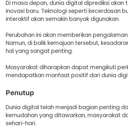
Di masa depan, dunia digital diprediksi aka
inovasi baru. Teknologi seperti kecerdasan 
interaktif akan semakin banyak digunakan.
Perubahan ini akan memberikan pengalaman y
Namun, di balik kemajuan tersebut, kesada
hal yang sangat penting.
Masyarakat diharapkan dapat mengikuti per
mendapatkan manfaat positif dari dunia digit
Penutup
Dunia digital telah menjadi bagian penting
kemudahan yang ditawarkan, masyarakat da
sehari-hari.