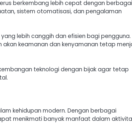
n terus berkembang lebih cepat dengan berbaga
buatan, sistem otomatisasi, dan pengalaman
ang lebih canggih dan efisien bagi pengguna.
ran akan keamanan dan kenyamanan tetap menj
kembangan teknologi dengan bijak agar tetap
al.
 dalam kehidupan modern. Dengan berbagai
pat menikmati banyak manfaat dalam aktivit